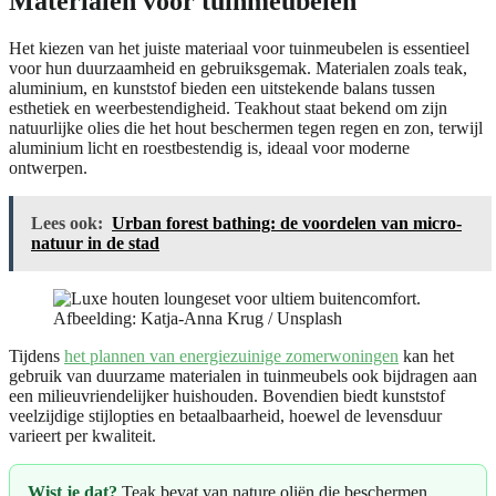
Materialen voor tuinmeubelen
Het kiezen van het juiste materiaal voor tuinmeubelen is essentieel
voor hun duurzaamheid en gebruiksgemak. Materialen zoals teak,
aluminium, en kunststof bieden een uitstekende balans tussen
esthetiek en weerbestendigheid. Teakhout staat bekend om zijn
natuurlijke olies die het hout beschermen tegen regen en zon, terwijl
aluminium licht en roestbestendig is, ideaal voor moderne
ontwerpen.
Lees ook:
Urban forest bathing: de voordelen van micro-
natuur in de stad
Afbeelding: Katja-Anna Krug / Unsplash
Tijdens
het plannen van energiezuinige zomerwoningen
kan het
gebruik van duurzame materialen in tuinmeubels ook bijdragen aan
een milieuvriendelijker huishouden. Bovendien biedt kunststof
veelzijdige stijlopties en betaalbaarheid, hoewel de levensduur
varieert per kwaliteit.
Wist je dat?
Teak bevat van nature oliën die beschermen