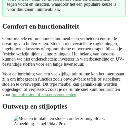
tegen vocht en insecten, waardoor het een populaire keuze is
voor duurzaam tuinmeubilair.
Comfort en functionaliteit
Comfortabele en functionele tuinmeubelen verbeteren enorm de
ervaring van buiten zitten. Stoelen met verstelbare rugleuningen,
ingebouwde kussens of ergonomische ontwerpen dragen bij aan je
fysieke welzijn tijdens lange zittingen. Het belang van kussens
kunnen we niet onderschatten; investeer in waterbestendige en UV-
bestendige stoffen voor een lange levensduur.
Voor de inrichting van een veelzijdige tuinruimte kan het interessant
zijn om inbegrepen functies zoals opvouwbare tafels of stapelbare
stoelen te overwegen. Dit type meubel kan gemakkelijk worden
opgeslagen of verplaatst, zodat je de ruimte snel kunt herinrichten
voor
buitenfeesten of zomerevenementen
.
Ontwerp en stijlopties
Afbeelding: Israel Piña / Pexels