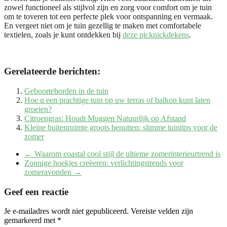
zowel functioneel als stijlvol zijn en zorg voor comfort om je tuin
om te toveren tot een perfecte plek voor ontspanning en vermaak.
En vergeet niet om je tuin gezellig te maken met comfortabele
textielen, zoals je kunt ontdekken bij
deze picknickdekens
.
Gerelateerde berichten:
Geboorteborden in de tuin
Hoe u een prachtige tuin op uw terras of balkon kunt laten
groeien?
Citroengras: Houdt Muggen Natuurlijk op Afstand
Kleine buitenruimte groots benutten: slimme tuintips voor de
zomer
←
Waarom coastal cool stijl de ultieme zomerinterieurtrend is
Zonnige hoekjes creëeren: verlichtingstrends voor
zomeravonden
→
Geef een reactie
Je e-mailadres wordt niet gepubliceerd.
Vereiste velden zijn
gemarkeerd met
*