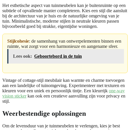
Het esthetische aspect van tuinmeubelen kan je buitenruimte op een
subtiele of opvallende manier completeren. Kies een stijl die aansluit
bij de architectuur van je huis en de natuurlijke omgeving van je
tuin. Minimalistische, moderne stijlen in neutrale kleuren passen
bijvoorbeeld goed bij strakke, eigentijdse woningen.
Stijlcohesie
: de samenhang van ontwerpelementen binnen een
ruimte, wat zorgt voor een harmonieuze en aangename sfeer.
Lees ook:
Geboortebord in de tuin
Vintage of cottage-stijl meubilair kan warmte en charme toevoegen
aan een landelijke of tuinomgeving. Experimenteer met texturen en
kleuren voor een uniek en persoonlijk tintje. Een kleurrijk
one-way
vision sticker
kan ook een creatieve aanvulling zijn voor privacy en
stijl.
Weerbestendige oplossingen
Om de levensduur van je tuinmeubelen te verlengen, kies je best