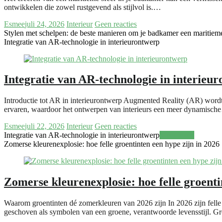
ontwikkelen die zowel rustgevend als stijlvol is.…
Esmee
juli 24, 2026
Interieur
Geen reacties
Stylen met schelpen: de beste manieren om je badkamer een maritiem
Integratie van AR-technologie in interieurontwerp
Integratie van AR-technologie in interieu
Introductie tot AR in interieurontwerp Augmented Reality (AR) wordt i
ervaren, waardoor het ontwerpen van interieurs een meer dynamisc
Esmee
juli 22, 2026
Interieur
Geen reacties
Integratie van AR-technologie in interieurontwerp
Meer lezen
Zomerse kleurenexplosie: hoe felle groentinten een hype zijn in 2026
Zomerse kleurenexplosie: hoe felle groenti
Waarom groentinten dé zomerkleuren van 2026 zijn In 2026 zijn felle
geschoven als symbolen van een groene, verantwoorde levensstijl. G