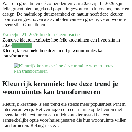
Waarom groentinten dé zomerkleuren van 2026 zijn In 2026 zijn
felle groentinten ongekend populair geworden in interieurs, mode en
design. De nadruk op duurzaamheid en natuur heeft deze kleuren
naar voren geschoven als symbolen van een groene, verantwoorde
levensstijl. Groentinten…
Esmee
juli 21, 2026
Interieur
Geen reacties
Zomerse kleurenexplosie: hoe felle groentinten een hype zijn in
2026
Meer lezen
Kleurrijk keramiek: hoe deze trend je woonruimtes kan
transformeren
Kleurrijk keramiek: hoe deze trend je
woonruimtes kan transformeren
Kleurrijk keramiek is een trend die steeds meer populariteit wint in
interieurontwerp. Het vermogen om een ruimte op te fleuren met
levendigheid, textuur en een uniek karakter maakt het een
aantrekkelijke optie voor huiseigenaren die hun woonruimte willen
transformeren. Belangrijkste…