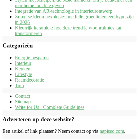
maritieme touch te geven
Integratie van AR-technologie in interieurontwerp
Zomerse kleurenexplosie: hoe felle groentinten een hype zijn
in 2026
Kleurrijk keramiek: hoe deze trend je woonruimtes kan
transformeren
Categorieën
Energie besparen
Interieur
Keuken
Lifestyle
Raamdecoratie
Tuin
Contact
Sitemap
Write for Us - Complete Guidelines
Adverteren op deze website?
Een artikel of link plaatsen? Neem contact op via
napiseo.com
.