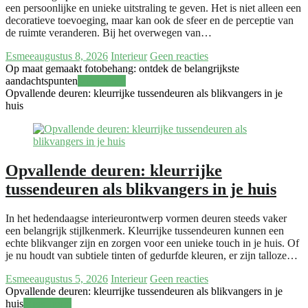
een persoonlijke en unieke uitstraling te geven. Het is niet alleen een
decoratieve toevoeging, maar kan ook de sfeer en de perceptie van
de ruimte veranderen. Bij het overwegen van…
Esmee
augustus 8, 2026
Interieur
Geen reacties
Op maat gemaakt fotobehang: ontdek de belangrijkste
aandachtspunten
Meer lezen
Opvallende deuren: kleurrijke tussendeuren als blikvangers in je
huis
Opvallende deuren: kleurrijke
tussendeuren als blikvangers in je huis
In het hedendaagse interieurontwerp vormen deuren steeds vaker
een belangrijk stijlkenmerk. Kleurrijke tussendeuren kunnen een
echte blikvanger zijn en zorgen voor een unieke touch in je huis. Of
je nu houdt van subtiele tinten of gedurfde kleuren, er zijn talloze…
Esmee
augustus 5, 2026
Interieur
Geen reacties
Opvallende deuren: kleurrijke tussendeuren als blikvangers in je
huis
Meer lezen