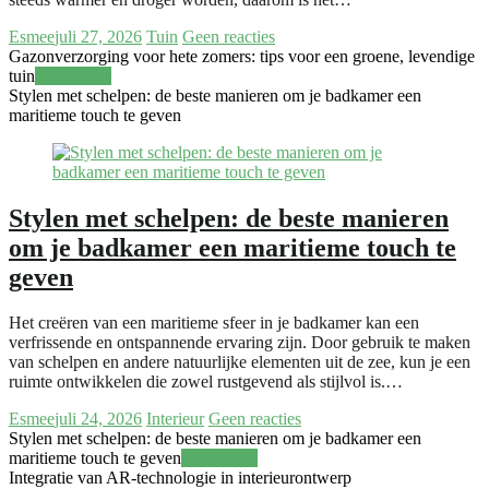
Esmee
juli 27, 2026
Tuin
Geen reacties
Gazonverzorging voor hete zomers: tips voor een groene, levendige
tuin
Meer lezen
Stylen met schelpen: de beste manieren om je badkamer een
maritieme touch te geven
Stylen met schelpen: de beste manieren
om je badkamer een maritieme touch te
geven
Het creëren van een maritieme sfeer in je badkamer kan een
verfrissende en ontspannende ervaring zijn. Door gebruik te maken
van schelpen en andere natuurlijke elementen uit de zee, kun je een
ruimte ontwikkelen die zowel rustgevend als stijlvol is.…
Esmee
juli 24, 2026
Interieur
Geen reacties
Stylen met schelpen: de beste manieren om je badkamer een
maritieme touch te geven
Meer lezen
Integratie van AR-technologie in interieurontwerp