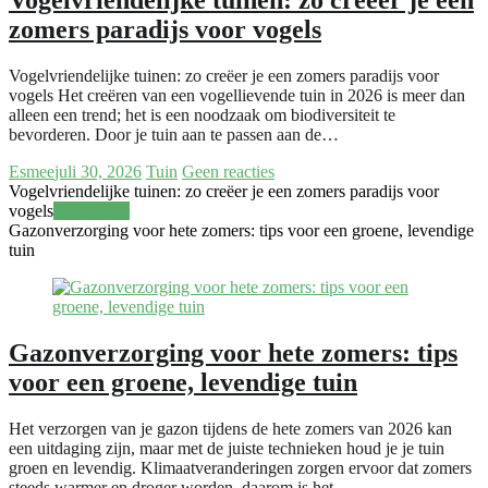
zomers paradijs voor vogels
Vogelvriendelijke tuinen: zo creëer je een zomers paradijs voor
vogels Het creëren van een vogellievende tuin in 2026 is meer dan
alleen een trend; het is een noodzaak om biodiversiteit te
bevorderen. Door je tuin aan te passen aan de…
Esmee
juli 30, 2026
Tuin
Geen reacties
Vogelvriendelijke tuinen: zo creëer je een zomers paradijs voor
vogels
Meer lezen
Gazonverzorging voor hete zomers: tips voor een groene, levendige
tuin
Gazonverzorging voor hete zomers: tips
voor een groene, levendige tuin
Het verzorgen van je gazon tijdens de hete zomers van 2026 kan
een uitdaging zijn, maar met de juiste technieken houd je je tuin
groen en levendig. Klimaatveranderingen zorgen ervoor dat zomers
steeds warmer en droger worden, daarom is het…