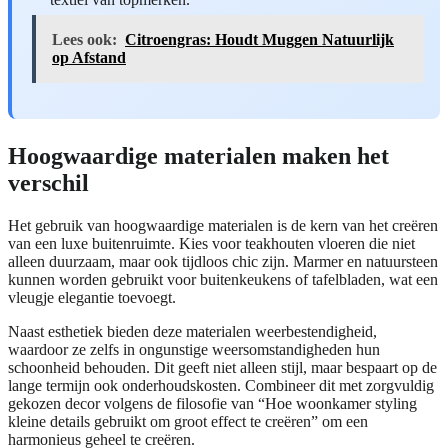
Lees ook:
Citroengras: Houdt Muggen Natuurlijk
op Afstand
Hoogwaardige materialen maken het
verschil
Het gebruik van hoogwaardige materialen is de kern van het creëren
van een luxe buitenruimte. Kies voor teakhouten vloeren die niet
alleen duurzaam, maar ook tijdloos chic zijn. Marmer en natuursteen
kunnen worden gebruikt voor buitenkeukens of tafelbladen, wat een
vleugje elegantie toevoegt.
Naast esthetiek bieden deze materialen weerbestendigheid,
waardoor ze zelfs in ongunstige weersomstandigheden hun
schoonheid behouden. Dit geeft niet alleen stijl, maar bespaart op de
lange termijn ook onderhoudskosten. Combineer dit met zorgvuldig
gekozen decor volgens de filosofie van “Hoe woonkamer styling
kleine details gebruikt om groot effect te creëren” om een
harmonieus geheel te creëren.