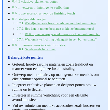
Exclusieve planten en potten
Investeren in intelligente verlichting
Luxe accessoires voor de finishing touch
Veelgestelde vragen
Wat zijn de beste luxe materialen voor buitenruimtes?
Hoe kan ik ruimte besparen in kleine buitenruimtes?
Welke planten zijn geschikt voor een luxe buitenruimte?
Waarom is verlichting belangrijk in een buitenruimte?
Luxueuze oases in klein formataat
Gerelateerde berichten:
Belangrijkste punten
Gebruik hoogwaardige materialen zoals teakhout en
marmer voor een tijdloze luxe uitstraling.
Ontwerp met modulaire, op maat gemaakte meubels om
elke centimer optimaal te benutten.
Integreer exclusieve planten en designer potten om uw
ruimte op te fleuren.
Investeer in slimme verlichting voor een elegante
avondatmosfeer.
Vul uw ruimte aan met luxe accessoires zoals kussens en
textiel van topmerken.