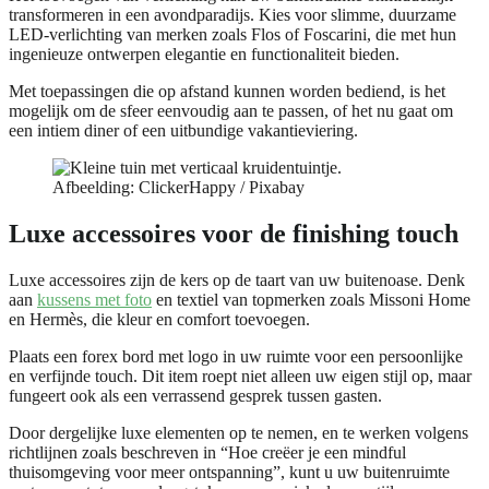
transformeren in een avondparadijs. Kies voor slimme, duurzame
LED-verlichting van merken zoals Flos of Foscarini, die met hun
ingenieuze ontwerpen elegantie en functionaliteit bieden.
Met toepassingen die op afstand kunnen worden bediend, is het
mogelijk om de sfeer eenvoudig aan te passen, of het nu gaat om
een intiem diner of een uitbundige vakantieviering.
Afbeelding: ClickerHappy / Pixabay
Luxe accessoires voor de finishing touch
Luxe accessoires zijn de kers op de taart van uw buitenoase. Denk
aan
kussens met foto
en textiel van topmerken zoals Missoni Home
en Hermès, die kleur en comfort toevoegen.
Plaats een forex bord met logo in uw ruimte voor een persoonlijke
en verfijnde touch. Dit item roept niet alleen uw eigen stijl op, maar
fungeert ook als een verrassend gesprek tussen gasten.
Door dergelijke luxe elementen op te nemen, en te werken volgens
richtlijnen zoals beschreven in “Hoe creëer je een mindful
thuisomgeving voor meer ontspanning”, kunt u uw buitenruimte