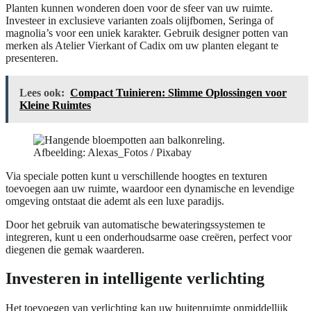
Planten kunnen wonderen doen voor de sfeer van uw ruimte.
Investeer in exclusieve varianten zoals olijfbomen, Seringa of
magnolia’s voor een uniek karakter. Gebruik designer potten van
merken als Atelier Vierkant of Cadix om uw planten elegant te
presenteren.
Lees ook:
Compact Tuinieren: Slimme Oplossingen voor
Kleine Ruimtes
Afbeelding: Alexas_Fotos / Pixabay
Via speciale potten kunt u verschillende hoogtes en texturen
toevoegen aan uw ruimte, waardoor een dynamische en levendige
omgeving ontstaat die ademt als een luxe paradijs.
Door het gebruik van automatische bewateringssystemen te
integreren, kunt u een onderhoudsarme oase creëren, perfect voor
diegenen die gemak waarderen.
Investeren in intelligente verlichting
Het toevoegen van verlichting kan uw buitenruimte onmiddellijk