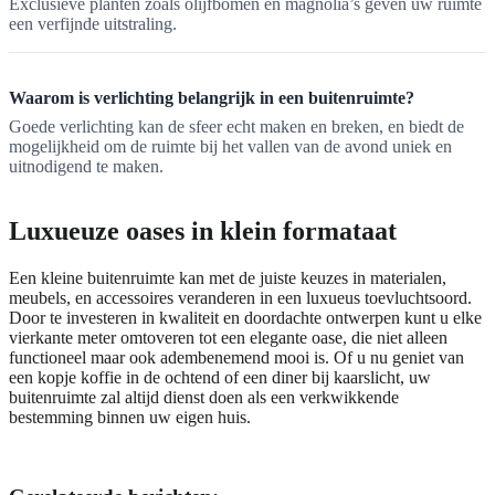
Exclusieve planten zoals olijfbomen en magnolia’s geven uw ruimte
een verfijnde uitstraling.
Waarom is verlichting belangrijk in een buitenruimte?
Goede verlichting kan de sfeer echt maken en breken, en biedt de
mogelijkheid om de ruimte bij het vallen van de avond uniek en
uitnodigend te maken.
Luxueuze oases in klein formataat
Een kleine buitenruimte kan met de juiste keuzes in materialen,
meubels, en accessoires veranderen in een luxueus toevluchtsoord.
Door te investeren in kwaliteit en doordachte ontwerpen kunt u elke
vierkante meter omtoveren tot een elegante oase, die niet alleen
functioneel maar ook adembenemend mooi is. Of u nu geniet van
een kopje koffie in de ochtend of een diner bij kaarslicht, uw
buitenruimte zal altijd dienst doen als een verkwikkende
bestemming binnen uw eigen huis.