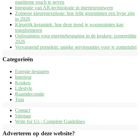
maritieme touch te geven
Integratie van AR-technologie in interieurontwerp
Zomerse kleurenexplosie: hoe felle groentinten een hype zijn
in 2026
Kleurrijk keramiek: hoe deze trend je woonruimtes kan
transformeren
Oplossingen voor energiebesparing in de keuken: zomereditie
2026
Vervangend porselein: unieke serviesopties voor je zomertafel
Categorieën
Energie besparen
Interieur
Keuken
Lifestyle
Raamdecoratie
Tuin
Contact
Sitemap
Write for Us - Complete Guidelines
Adverteren op deze website?