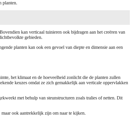
n planten.
 Bovendien kan verticaal tuinieren ook bijdragen aan het creëren van
 dichtbevolkte gebieden.
angende planten kan ook een gevoel van diepte en dimensie aan een
uimte, het klimaat en de hoeveelheid zonlicht die de planten zullen
itstekende keuzes omdat ze zich gemakkelijk aan verticale oppervlakken
kweekt met behulp van steunstructuren zoals tralies of netten. Dit
 maar ook aantrekkelijk zijn om naar te kijken.