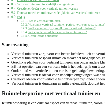
Onderhoud van verticale tuinen
Verticaal tuinieren in stedelijke omgevingen
Creatieve ideeën voor verticale tuinontwerpen
Duurzaamheid en milieuvriendelijkheid van verticaal tuinieren
FAQs
Wat is verticaal tuinieren?
Waarom is verticaal tuinieren perfect voor compacte ruimtes
Welke planten zijn geschikt voor verticaal tuinieren?
Wat zijn de voordelen van verticaal tuinieren?
Gerelateerde berichten:
Samenvatting
Verticaal tuinieren zorgt voor een betere luchtkwaliteit en vermi
Verticaal tuinieren bespaart ruimte en maakt het mogelijk om gr
Geschikte planten voor verticaal tuinieren zijn onder andere kl
Bij het opzetten van een verticale tuin is het belangrijk om te 
Onderhoud van verticale tuinen vereist regelmatige bewatering
Verticaal tuinieren is ideaal voor stedelijke omgevingen waar ru
Creatieve ideeën voor verticale tuinontwerpen zijn onder ande
Verticaal tuinieren is duurzaam en milieuvriendelijk doordat het
Ruimtebesparing met verticaal tuinieren
Ruimtebesparing is een cruciaal aspect van verticaal tuinieren, voora