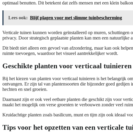
optimaal benutten. Dit betekent dat zelfs mensen met een klein balko
Lees ook:
Blijf plagen voor met slimme tuinbescherming
Verticale tuinen kunnen worden geïnstalleerd op muren, schuttingen of
privacy. Door strategisch geplaatste planten kan men een natuurlijke a
Dit biedt niet alleen een gevoel van afzondering, maar kan ook help
ruimte toevoegen, waardoor het visueel aantrekkelijker wordt.
Geschikte planten voor verticaal tuinieren
Bij het kiezen van planten voor verticaal tuinieren is het belangrijk 
ontvangen. Er zijn tal van plantensoorten die bijzonder goed gedijen 
hechten en snel groeien.
Daarnaast zijn er ook veel eetbare planten die geschikt zijn voor ver
maakt het mogelijk om verse groenten te verbouwen zonder veel ruimt
Kruidachtige planten zoals basilicum, munt en tijm zijn ook ideaal voo
Tips voor het opzetten van een verticale tu