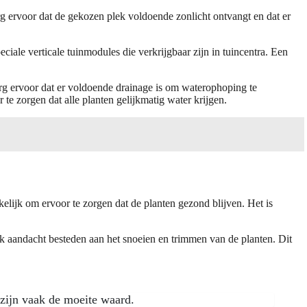
Zorg ervoor dat de gekozen plek voldoende zonlicht ontvangt en dat er
peciale verticale tuinmodules die verkrijgbaar zijn in tuincentra. Een
rg ervoor dat er voldoende drainage is om waterophoping te
te zorgen dat alle planten gelijkmatig water krijgen.
kelijk om ervoor te zorgen dat de planten gezond blijven. Het is
ok aandacht besteden aan het snoeien en trimmen van de planten. Dit
 zijn vaak de moeite waard.