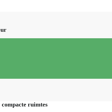
eur
r compacte ruimtes