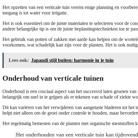
Het opzetten van een verticale tuin vereist enige planning en voorbere
toegang is tot water voor irrigatie.
Het is ook essentieel om de juiste materialen te selecteren voor de cons
andere belangrijke tip is om de juiste beplantingstechnieken toe te pas
Het gebruik van potten of zakken met aarde kan helpen om de wortels
voorkomen, wat schadelijk kan zijn voor de planten. Het is ook nuttig 
Lees ook:
Japandi stijl buiten: harmonie in je tuin
Onderhoud van verticale tuinen
Onderhoud is een cruciaal aspect van het succesvol laten groeien van 
belangrijk om snel in te grijpen als er tekenen van schade of ziekte 
Dit kan variëren van het verwijderen van aangetaste bladeren tot het
helpt niet alleen om de groei onder controle te houden, maar bevorde
Het regelmatig bemesten van de planten met organische meststoffen k
Het onderhouden van een verticale tuin kan tijdroven