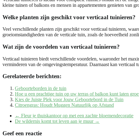
kleine tuinen of balkons en mensen in appartementen genieten van gro
Welke planten zijn geschikt voor verticaal tuinieren?
Veel verschillende planten zijn geschikt voor verticaal tuinieren, waar
groeiomstandigheden van de verticale tuin, zoals de hoeveelheid zonli
Wat zijn de voordelen van verticaal tuinieren?
Verticaal tuinieren biedt verschillende voordelen, waaronder het maxi
verminderen van de omgevingstemperatuur. Daarnaast kan verticaal tu
Gerelateerde berichten:
Geboorteborden in de tuin
Hoe u een prachtige tuin op uw terras of balkon kunt laten groe
Kies de Juiste Plek voor Jouw Geboortebord in de Tuin
Citroengras: Houdt Muggen Natuurlijk op Afstand
←
Fleur je thuiskantoor op met een zachte bloemendecoratie
De wildernis komt tot leven aan je muur
→
Geef een reactie