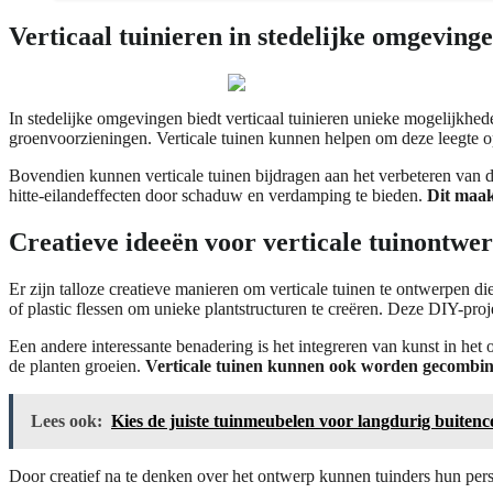
Verticaal tuinieren in stedelijke omgeving
In stedelijke omgevingen biedt verticaal tuinieren unieke mogelijkhe
groenvoorzieningen. Verticale tuinen kunnen helpen om deze leegte o
Bovendien kunnen verticale tuinen bijdragen aan het verbeteren van de 
hitte-eilandeffecten door schaduw en verdamping te bieden.
Dit maakt
Creatieve ideeën voor verticale tuinontwe
Er zijn talloze creatieve manieren om verticale tuinen te ontwerpen die
of plastic flessen om unieke plantstructuren te creëren. Deze DIY-proj
Een andere interessante benadering is het integreren van kunst in het 
de planten groeien.
Verticale tuinen kunnen ook worden gecombinee
Lees ook:
Kies de juiste tuinmeubelen voor langdurig buiten
Door creatief na te denken over het ontwerp kunnen tuinders hun perso