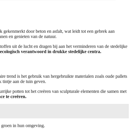
 gekenmerkt door beton en asfalt, wat leidt tot een gebrek aan
nen en genieten van de natuur.
toffen uit de lucht en dragen bij aan het verminderen van de stedelijke
 ecologisch verantwoord in drukke stedelijke centra.
aire trend is het gebruik van hergebruikte materialen zoals oude pallets
 tintje aan de tuin geven.
urrijke potten tot het creëren van sculpturale elementen die samen met
e te creëren.
an groen in hun omgeving.