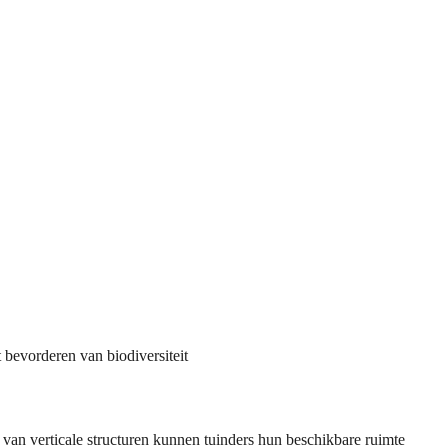
t bevorderen van biodiversiteit
n van verticale structuren kunnen tuinders hun beschikbare ruimte