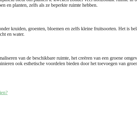
en en planten, zelfs als ze beperkte ruimte hebben.
onder kruiden, groenten, bloemen en zelfs kleine fruitsoorten. Het is be
cht en water.
maliseren van de beschikbare ruimte, het creëren van een groene omgevin
inieren ook esthetische voordelen bieden door het toevoegen van groen
ien?