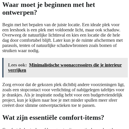
Waar moet je beginnen met het
ontwerpen?
Begin met het bepalen van de juiste locatie. Een ideale plek voor
een leeshoek is een plek met voldoende licht, maar ook schaduw.
Overweeg de natuurlijke lichtinval en kies een locatie die de hele
dag door comfortabel blijft. Later kun je de ruimte afschermen met
parasols, tenten of natuurlijke schaduwbronnen zoals bomen of
struiken waar nodig.
Lees ook:
Minimalistische woonaccessoires die je interieur
verrijken
Zorg ervoor dat de gekozen plek dichtbij andere voorzieningen ligt,
zoals een stopcontact voor verlichting of nabijgelegen tafeltjes voor
je drankjes. Als je inspiratie nodig hebt voor een budgetvriendelijk
project, kun je kijken naar hoe je met minder spullen meer sfeer
creëert door slimme ontwerptactieken toe te passen.
Wat zijn essentiële comfort-items?