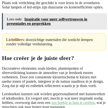
Plaats ook verlichting die geschikt is voor lezen in de avonduren.
Solar lampen of led-strips zijn duurzame en kostenefficiënte opties.
Lees ook:
Inspiratie voor meer zelfvertrouwen in
presentaties en gesprekken
Lichtfilters
: doorzichtige materialen die zonlicht dempen
zonder volledige verduistering.
Hoe creëer je de juiste sfeer?
Decoratieve elementen zoals kleden, plantenpotten of
sfeerverlichting kunnen de atmosfeer van je leeshoek enorm
verbeteren. Door een consistente kleurenschema te kiezen met
aardse tonen of pastels, integreer je de natuur naadloos in je design.
Zorg dat je stijl en esthetiek reflecteren waarin je je thuis voelt.
Leeshoeken kunnen ook worden gepersonaliseerd met kunstwerken
of tekstborden. En vergeet niet, mocht je wat meer inspiratie nodig
hebben, overweeg dan eens een
zen hoekje in huis te creëren
, wat je
misschien ook naar buiten kunt toepassen.