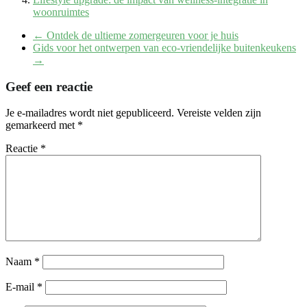
woonruimtes
←
Ontdek de ultieme zomergeuren voor je huis
Gids voor het ontwerpen van eco-vriendelijke buitenkeukens
→
Geef een reactie
Je e-mailadres wordt niet gepubliceerd.
Vereiste velden zijn
gemarkeerd met
*
Reactie
*
Naam
*
E-mail
*