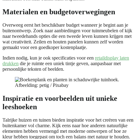
Materialen en budgetoverwegingen
Overweeg eerst het beschikbare budget wanneer je begint aan je
buitenontwerp. Zoek naar aanbiedingen voor tuinmeubelen of kijk
naar tweedehands opties die een tweede leven kunnen krijgen met
wat creativiteit. Zeilen en houten panelen kunnen zelf worden
gemaakt voor een goedkoper kostenplaatje.
Indien nodig, kun je ook specificaties voor een
retaildisplay laten
drukken
die je ruimte een uniek tintje geven, aanpasbaar met
persoonlijke teksten of beelden.
Afbeelding: petig / Pixabay
Inspiratie en voorbeelden uit unieke
leeshoeken
Talrijke huizen en tuinen bieden inspiratie voor het creëren van een
buitenkamer vol charme. Kijk eens naar hoe anderen natuurlijke
elementen hebben vermengd met moderne ontwerpen of hoe ze
kleur hebben toegepast om toch een balans met natuur te houden.