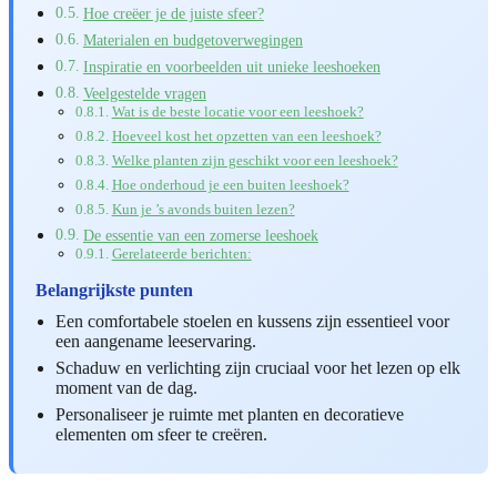
Hoe creëer je de juiste sfeer?
Materialen en budgetoverwegingen
Inspiratie en voorbeelden uit unieke leeshoeken
Veelgestelde vragen
Wat is de beste locatie voor een leeshoek?
Hoeveel kost het opzetten van een leeshoek?
Welke planten zijn geschikt voor een leeshoek?
Hoe onderhoud je een buiten leeshoek?
Kun je ’s avonds buiten lezen?
De essentie van een zomerse leeshoek
Gerelateerde berichten:
Belangrijkste punten
Een comfortabele stoelen en kussens zijn essentieel voor
een aangename leeservaring.
Schaduw en verlichting zijn cruciaal voor het lezen op elk
moment van de dag.
Personaliseer je ruimte met planten en decoratieve
elementen om sfeer te creëren.