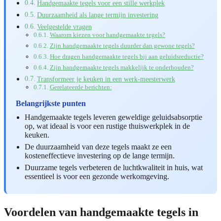
Handgemaakte tegels voor een stille werkplek
Duurzaamheid als lange termijn investering
Veelgestelde vragen
Waarom kiezen voor handgemaakte tegels?
Zijn handgemaakte tegels duurder dan gewone tegels?
Hoe dragen handgemaakte tegels bij aan geluidsreductie?
Zijn handgemaakte tegels makkelijk te onderhouden?
Transformeer je keuken in een werk-meesterwerk
Gerelateerde berichten:
Belangrijkste punten
Handgemaakte tegels leveren geweldige geluidsabsorptie
op, wat ideaal is voor een rustige thuiswerkplek in de
keuken.
De duurzaamheid van deze tegels maakt ze een
kosteneffectieve investering op de lange termijn.
Duurzame tegels verbeteren de luchtkwaliteit in huis, wat
essentieel is voor een gezonde werkomgeving.
Voordelen van handgemaakte tegels in