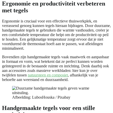
Ergonomie en productiviteit verbeteren
met tegels
Ergonomie is cruciaal voor een effectieve thuiswerkplek, en
verrassend genoeg kunnen tegels hieraan bijdragen. Door duurzame,
handgemaakte tegels te gebruiken die warmte vasthouden, creëer je
een comfortabele temperatuur die helpt om de productiviteit op peil
te houden. Een gelijkmatige temperatuur zorgt ervoor dat je niet
voortdurend de thermostaat hoeft aan te passen, wat afleidingen
minimaliseert.
Bovendien zijn handgemaakte tegels vaak maatwerk en aanpasbaar
in formaat en vorm, wat betekent dat ze perfect kunnen worden
geïntegreerd in de bestaande ruimte en inrichting. Denk daarbij ook
aan accessoires zoals massieve werkbladen: hier kun je over
twijfelen tussen
natuursteen en composiet
, afhankelijk van je
behoefte aan weerstand en duurzaamheid.
Afbeelding: LubosHouska / Pixabay
Handgemaakte tegels voor een stille