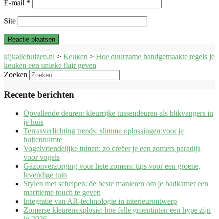
E-mail
*
Site
kijkallehuizen.nl
>
Keuken
>
Hoe duurzame handgemaakte tegels je
keuken een unieke flair geven
Zoeken
Recente berichten
Opvallende deuren: kleurrijke tussendeuren als blikvangers in
je huis
Terrasverlichting trends: slimme oplossingen voor je
buitenruimte
Vogelvriendelijke tuinen: zo creëer je een zomers paradijs
voor vogels
Gazonverzorging voor hete zomers: tips voor een groene,
levendige tuin
Stylen met schelpen: de beste manieren om je badkamer een
maritieme touch te geven
Integratie van AR-technologie in interieurontwerp
Zomerse kleurenexplosie: hoe felle groentinten een hype zijn
in 2026