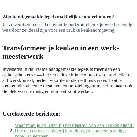
Zijn handgemaakte tegels makkelijk te onderhouden?
Ja, ze vereisen meestal eenvoudig onderhoud en zijn weerbestendig,
waardoor ze ideaal zijn voor een drukke keukenomgeving.
Transformeer je keuken in een werk-
meesterwerk
Investeren in duurzame handgemaakte tegels is meer dan een
esthetische keuze — het vertaalt zich in een praktisch, productief en
stil werkklimaat, perfect voor de moderne thuiswerker. Laat je
keuken niet alleen je creatieve tentoonstellingsruimte zijn, maar ook
de plek waar je rustig en efficiënt kunt werken.
Gerelateerde berichten:
Waar moet je op letten bij het plaatsen van een keuken eiland?
Hoe een canvas schilderij kan bijdragen aan een gezellige
kook- en eetsfeer