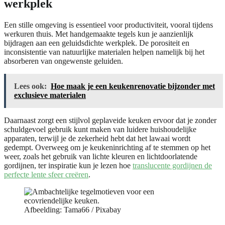
werkplek
Een stille omgeving is essentieel voor productiviteit, vooral tijdens
werkuren thuis. Met handgemaakte tegels kun je aanzienlijk
bijdragen aan een geluidsdichte werkplek. De porositeit en
inconsistentie van natuurlijke materialen helpen namelijk bij het
absorberen van ongewenste geluiden.
Lees ook:
Hoe maak je een keukenrenovatie bijzonder met
exclusieve materialen
Daarnaast zorgt een stijlvol geplaveide keuken ervoor dat je zonder
schuldgevoel gebruik kunt maken van luidere huishoudelijke
apparaten, terwijl je de zekerheid hebt dat het lawaai wordt
gedempt. Overweeg om je keukeninrichting af te stemmen op het
weer, zoals het gebruik van lichte kleuren en lichtdoorlatende
gordijnen, ter inspiratie kun je lezen hoe
translucente gordijnen de
perfecte lente sfeer creëren
.
Afbeelding: Tama66 / Pixabay