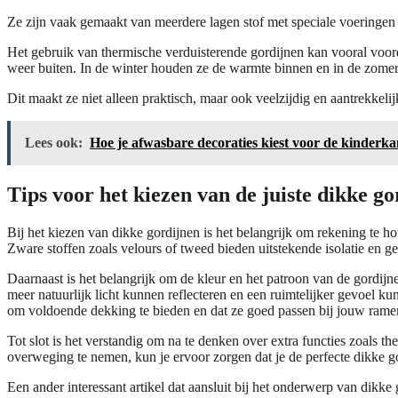
Ze zijn vaak gemaakt van meerdere lagen stof met speciale voeringen d
Het gebruik van thermische verduisterende gordijnen kan vooral voorde
weer buiten. In de winter houden ze de warmte binnen en in de zomer 
Dit maakt ze niet alleen praktisch, maar ook veelzijdig en aantrekkeli
Lees ook:
Hoe je afwasbare decoraties kiest voor de kinderk
Tips voor het kiezen van de juiste dikke go
Bij het kiezen van dikke gordijnen is het belangrijk om rekening te 
Zware stoffen zoals velours of tweed bieden uitstekende isolatie en ge
Daarnaast is het belangrijk om de kleur en het patroon van de gordijne
meer natuurlijk licht kunnen reflecteren en een ruimtelijker gevoel k
om voldoende dekking te bieden en dat ze goed passen bij jouw rame
Tot slot is het verstandig om na te denken over extra functies zoals th
overweging te nemen, kun je ervoor zorgen dat je de perfecte dikke gord
Een ander interessant artikel dat aansluit bij het onderwerp van dikke 