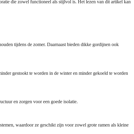
ie die zowel functioneel als stijlvol is. Het lezen van dit artikel kan
houden tijdens de zomer. Daarnaast bieden dikke gordijnen ook
minder gestookt te worden in de winter en minder gekoeld te worden
uctuur en zorgen voor een goede isolatie.
stemen, waardoor ze geschikt zijn voor zowel grote ramen als kleine