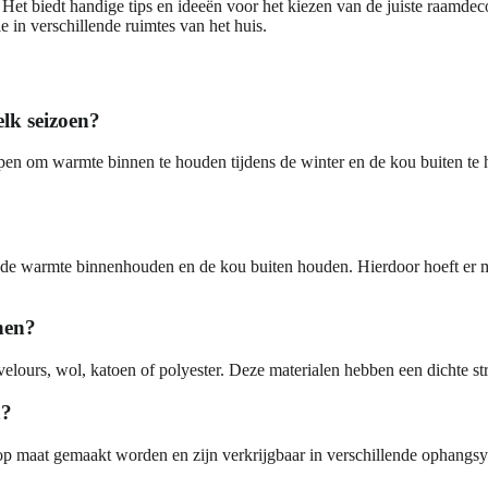
t biedt handige tips en ideeën voor het kiezen van de juiste raamdecorat
in verschillende ruimtes van het huis.
lk seizoen?
pen om warmte binnen te houden tijdens de winter en de kou buiten te 
e de warmte binnenhouden en de kou buiten houden. Hierdoor hoeft er 
nen?
lours, wol, katoen of polyester. Deze materialen hebben een dichte str
n?
 op maat gemaakt worden en zijn verkrijgbaar in verschillende ophangsy