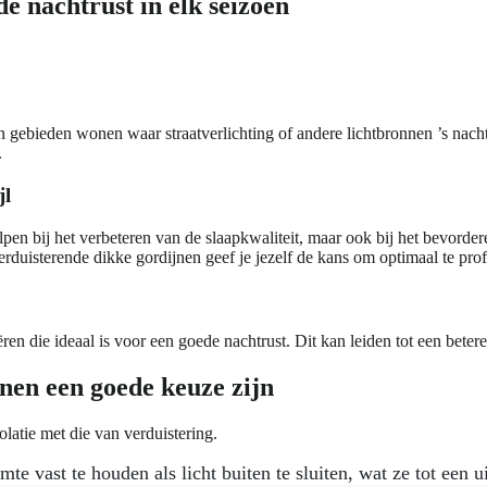
e nachtrust in elk seizoen
e in gebieden wonen waar straatverlichting of andere lichtbronnen ’s na
.
jl
en bij het verbeteren van de slaapkwaliteit, maar ook bij het bevordere
erduisterende dikke gordijnen geef je jezelf de kans om optimaal te pro
 die ideaal is voor een goede nachtrust. Dit kan leiden tot een betere 
en een goede keuze zijn
atie met die van verduistering.
e vast te houden als licht buiten te sluiten, wat ze tot een 