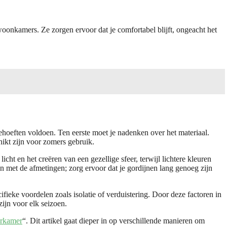
woonkamers. Ze zorgen ervoor dat je comfortabel blijft, ongeacht het
ehoeften voldoen. Ten eerste moet je nadenken over het materiaal.
hikt zijn voor zomers gebruik.
ht en het creëren van een gezellige sfeer, terwijl lichtere kleuren
n met de afmetingen; zorg ervoor dat je gordijnen lang genoeg zijn
ifieke voordelen zoals isolatie of verduistering. Door deze factoren in
zijn voor elk seizoen.
erkamer
“. Dit artikel gaat dieper in op verschillende manieren om