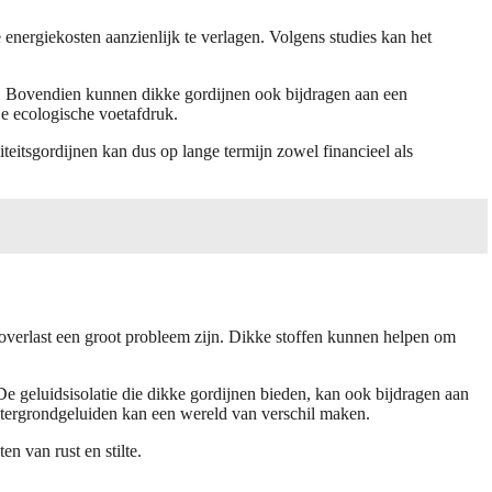
nergiekosten aanzienlijk te verlagen. Volgens studies kan het
. Bovendien kunnen dikke gordijnen ook bijdragen aan een
e ecologische voetafdruk.
teitsgordijnen kan dus op lange termijn zowel financieel als
soverlast een groot probleem zijn. Dikke stoffen kunnen helpen om
e geluidsisolatie die dikke gordijnen bieden, kan ook bijdragen aan
chtergrondgeluiden kan een wereld van verschil maken.
n van rust en stilte.