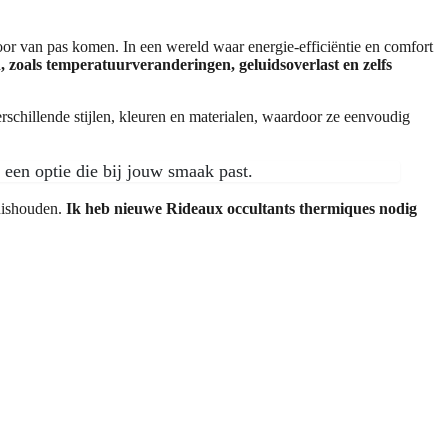
 door van pas komen. In een wereld waar energie-efficiëntie en comfort
, zoals temperatuurveranderingen, geluidsoverlast en zelfs
erschillende stijlen, kleuren en materialen, waardoor ze eenvoudig
d een optie die bij jouw smaak past.
uishouden.
Ik heb nieuwe Rideaux occultants thermiques nodig