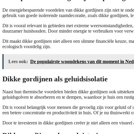
De energiebesparende voordelen van dikke gordijnen zijn niet te onde
gebruik van goede isolerende raamdecoratie, zoals dikke gordijnen, l
Dit is vooral relevant in gebieden met extreme weersomstandigheden
duurzamer huishouden. Door minder energie te verbruiken voor verwar
Dit maakt dikke gordijnen niet alleen een slimme financiële keuze, ma
ecologisch voordelig zijn.
Lees ook:
De populairste woondekens van dit moment in Ned
Dikke gordijnen als geluidsisolatie
Naast hun thermische voordelen bieden dikke gordijnen ook uitstekend
geluidsgolven te absorberen en te dempen, waardoor je huis een rusti
Dit is vooral belangrijk voor mensen die gevoelig zijn voor geluid o
een betere concentratie en productiviteit in huis. Of je nu thuiswer
Door te investeren in dikke gordijnen creëer je niet alleen een visueel