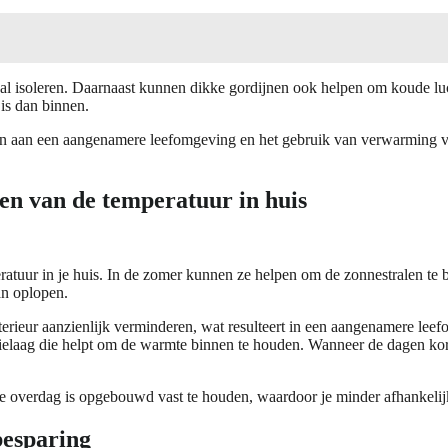
aal isoleren. Daarnaast kunnen dikke gordijnen ook helpen om koude lu
 is dan binnen.
n aan een aangenamere leefomgeving en het gebruik van verwarming verm
ren van de temperatuur in huis
atuur in je huis. In de zomer kunnen ze helpen om de zonnestralen te blo
an oplopen.
rieur aanzienlijk verminderen, wat resulteert in een aangenamere leefo
latielaag die helpt om de warmte binnen te houden. Wanneer de dagen k
ie overdag is opgebouwd vast te houden, waardoor je minder afhankelij
besparing