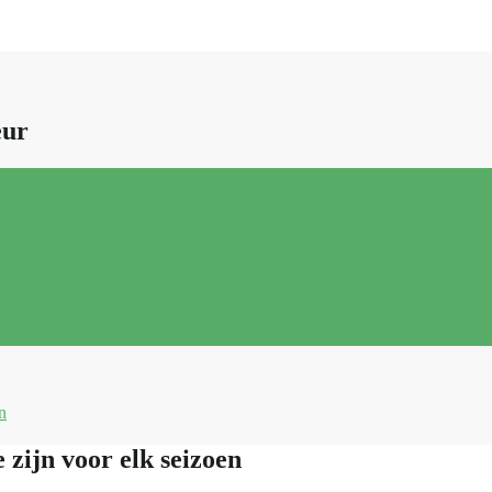
eur
n
zijn voor elk seizoen