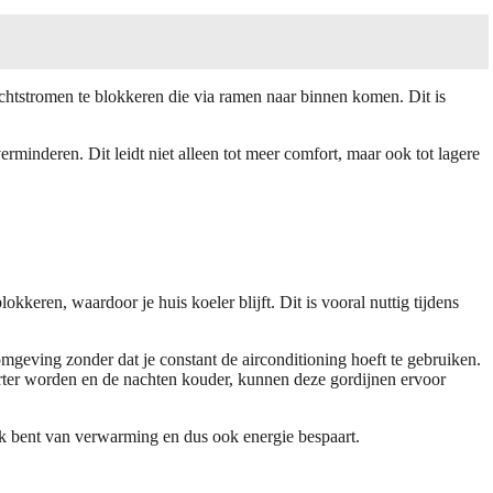
chtstromen te blokkeren die via ramen naar binnen komen. Dit is
inderen. Dit leidt niet alleen tot meer comfort, maar ook tot lagere
kkeren, waardoor je huis koeler blijft. Dit is vooral nuttig tijdens
mgeving zonder dat je constant de airconditioning hoeft te gebruiken.
orter worden en de nachten kouder, kunnen deze gordijnen ervoor
k bent van verwarming en dus ook energie bespaart.