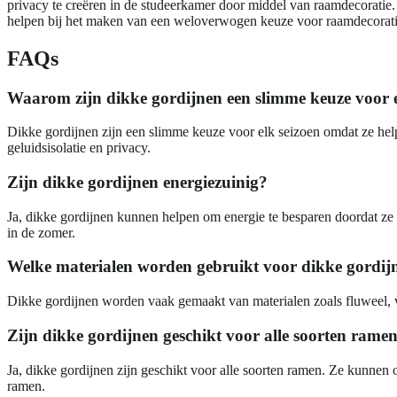
privacy te creëren in de studeerkamer door middel van raamdecoratie. He
helpen bij het maken van een weloverwogen keuze voor raamdecoratie 
FAQs
Waarom zijn dikke gordijnen een slimme keuze voor e
Dikke gordijnen zijn een slimme keuze voor elk seizoen omdat ze hel
geluidsisolatie en privacy.
Zijn dikke gordijnen energiezuinig?
Ja, dikke gordijnen kunnen helpen om energie te besparen doordat z
in de zomer.
Welke materialen worden gebruikt voor dikke gordij
Dikke gordijnen worden vaak gemaakt van materialen zoals fluweel, ve
Zijn dikke gordijnen geschikt voor alle soorten rame
Ja, dikke gordijnen zijn geschikt voor alle soorten ramen. Ze kunnen
ramen.