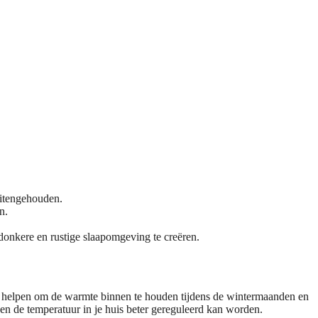
uitengehouden.
n.
donkere en rustige slaapomgeving te creëren.
en helpen om de warmte binnen te houden tijdens de wintermaanden en
 en de temperatuur in je huis beter gereguleerd kan worden.