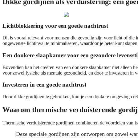
Dikke gordijnen als verduistering: een goed
Lichtblokkering voor een goede nachtrust
Dit is vooral relevant voor mensen die gevoelig zijn voor licht of di
ongewenste lichtinval te minimaliseren, waardoor je beter kunt slapen
Een donkere slaapkamer voor een gezondere levenssti
Bovendien kan het creëren van een donkere slaapkamer niet alleen help
voor zowel fysieke als mentale gezondheid, en door te investeren in v
Investeren in een goede nachtrust
Door dikke gordijnen te gebruiken, kun je een donkere omgeving creëren
Waarom thermische verduisterende gordijn
Thermische verduisterende gordijnen combineren de voordelen van isol
Deze speciale gordijnen zijn ontworpen om zowel warmt