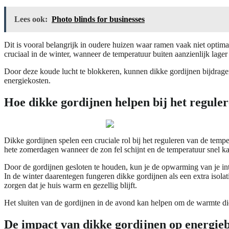
Lees ook:
Photo blinds for businesses
Dit is vooral belangrijk in oudere huizen waar ramen vaak niet optim
cruciaal in de winter, wanneer de temperatuur buiten aanzienlijk lager
Door deze koude lucht te blokkeren, kunnen dikke gordijnen bijdrage
energiekosten.
Hoe dikke gordijnen helpen bij het regule
Dikke gordijnen spelen een cruciale rol bij het reguleren van de temper
hete zomerdagen wanneer de zon fel schijnt en de temperatuur snel k
Door de gordijnen gesloten te houden, kun je de opwarming van je inte
In de winter daarentegen fungeren dikke gordijnen als een extra iso
zorgen dat je huis warm en gezellig blijft.
Het sluiten van de gordijnen in de avond kan helpen om de warmte d
De impact van dikke gordijnen op energie