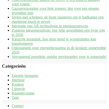
voor vogels
Gazonverzorging voor hete zomers: tips voor een groene,
levendige tuin
Stylen met schelpen: de beste manieren om je badkamer een
maritieme touch te geven
Integratie van AR-technologie in interieurontwerp
Zomerse kleurenexplosie: hoe felle groentinten een hype zijn
in 2026
Kleurrijk keramiek: hoe deze trend je woonruimtes kan
transformeren
Oplossingen voor energiebesparing in de keuken: zomereditie
2026
Vervangend porselein: unieke serviesopties voor je zomertafel
Categorieën
Energie besparen
Interieur
Keuken
Lifestyle
Raamdecoratie
Tuin
Contact