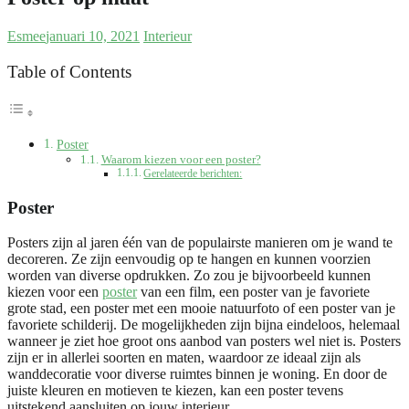
Esmee
januari 10, 2021
Interieur
Table of Contents
Poster
Waarom kiezen voor een poster?
Gerelateerde berichten:
Poster
Posters zijn al jaren één van de populairste manieren om je wand te
decoreren. Ze zijn eenvoudig op te hangen en kunnen voorzien
worden van diverse opdrukken. Zo zou je bijvoorbeeld kunnen
kiezen voor een
poster
van een film, een poster van je favoriete
grote stad, een poster met een mooie natuurfoto of een poster van je
favoriete schilderij. De mogelijkheden zijn bijna eindeloos, helemaal
wanneer je ziet hoe groot ons aanbod van posters wel niet is. Posters
zijn er in allerlei soorten en maten, waardoor ze ideaal zijn als
wanddecoratie voor diverse ruimtes binnen je woning. En door de
juiste kleuren en motieven te kiezen, kan een poster tevens
uitstekend aansluiten op jouw interieur.