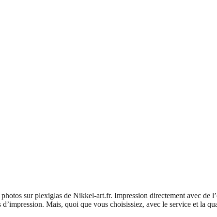
es photos sur plexiglas de Nikkel-art.fr. Impression directement avec de
 d’impression. Mais, quoi que vous choisissiez, avec le service et la qu