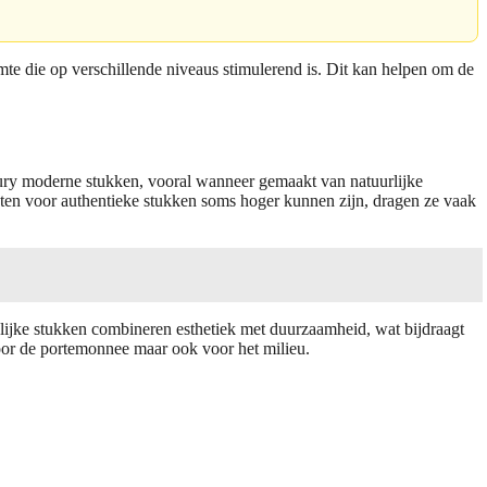
imte die op verschillende niveaus stimulerend is. Dit kan helpen om de
tury moderne stukken, vooral wanneer gemaakt van natuurlijke
sten voor authentieke stukken soms hoger kunnen zijn, dragen ze vaak
gelijke stukken combineren esthetiek met duurzaamheid, wat bijdraagt
voor de portemonnee maar ook voor het milieu.