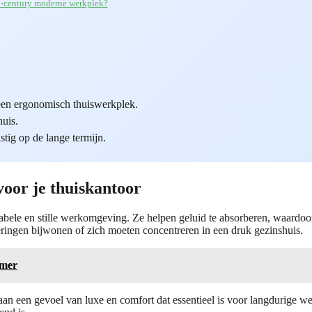
id-century moderne werkplek?
 een ergonomisch thuiswerkplek.
huis.
tig op de lange termijn.
voor je thuiskantoor
tabele en stille werkomgeving. Ze helpen geluid te absorberen, waardoo
eringen bijwonen of zich moeten concentreren in een druk gezinshuis.
amer
aan een gevoel van luxe en comfort dat essentieel is voor langdurige 