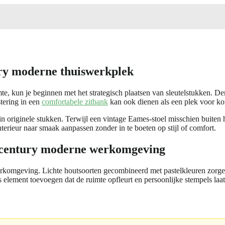
ry moderne thuiswerkplek
te, kun je beginnen met het strategisch plaatsen van sleutelstukken. 
tering in een
comfortabele zitbank
kan ook dienen als een plek voor kor
n originele stukken. Terwijl een vintage Eames-stoel misschien buiten he
terieur naar smaak aanpassen zonder in te boeten op stijl of comfort.
d-century moderne werkomgeving
 werkomgeving. Lichte houtsoorten gecombineerd met pastelkleuren zorge
element toevoegen dat de ruimte opfleurt en persoonlijke stempels laat