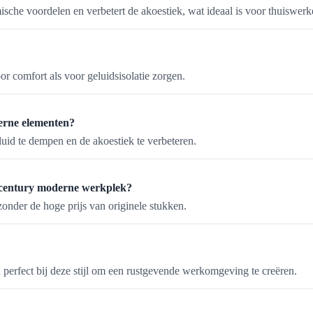
che voordelen en verbetert de akoestiek, wat ideaal is voor thuiswerk
or comfort als voor geluidsisolatie zorgen.
erne elementen?
luid te dempen en de akoestiek te verbeteren.
id-century moderne werkplek?
n zonder de hoge prijs van originele stukken.
 perfect bij deze stijl om een rustgevende werkomgeving te creëren.