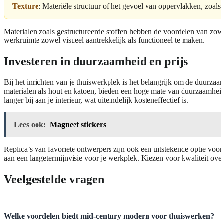
Texture
: Materiële structuur of het gevoel van oppervlakken, zoals 
Materialen zoals gestructureerde stoffen hebben de voordelen van zowe
werkruimte zowel visueel aantrekkelijk als functioneel te maken.
Investeren in duurzaamheid en prijs
Bij het inrichten van je thuiswerkplek is het belangrijk om de duur
materialen als hout en katoen, bieden een hoge mate van duurzaamheid
langer bij aan je interieur, wat uiteindelijk kosteneffectief is.
Lees ook:
Magneet stickers
Replica’s van favoriete ontwerpers zijn ook een uitstekende optie voo
aan een langetermijnvisie voor je werkplek. Kiezen voor kwaliteit ov
Veelgestelde vragen
Welke voordelen biedt mid-century modern voor thuiswerken?