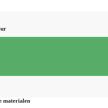
eur
e materialen