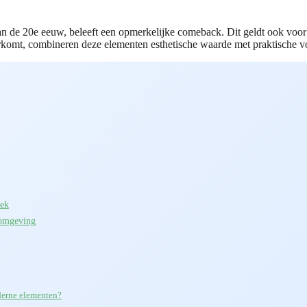
van de 20e eeuw, beleeft een opmerkelijke comeback. Dit geldt ook voo
orkomt, combineren deze elementen esthetische waarde met praktische 
lek
komgeving
derne elementen?