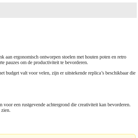
Denk aan ergonomisch ontworpen stoelen met houten poten en retro
te pauzes om de productiviteit te bevorderen.
t budget valt voor velen, zijn er uitstekende replica’s beschikbaar die
n voor een rustgevende achtergrond die creativiteit kan bevorderen.
 zien.