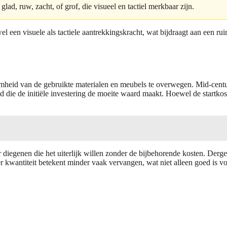
glad, ruw, zacht, of grof, die visueel en tactiel merkbaar zijn.
l een visuele als tactiele aantrekkingskracht, wat bijdraagt aan een ru
zaamheid van de gebruikte materialen en meubels te overwegen. Mid-cen
 die de initiële investering de moeite waard maakt. Hoewel de startko
r diegenen die het uiterlijk willen zonder de bijbehorende kosten. Der
er kwantiteit betekent minder vaak vervangen, wat niet alleen goed is 