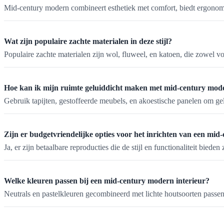
Mid-century modern combineert esthetiek met comfort, biedt ergonomis
Wat zijn populaire zachte materialen in deze stijl?
Populaire zachte materialen zijn wol, fluweel, en katoen, die zowel vo
Hoe kan ik mijn ruimte geluiddicht maken met mid-century mod
Gebruik tapijten, gestoffeerde meubels, en akoestische panelen om ge
Zijn er budgetvriendelijke opties voor het inrichten van een m
Ja, er zijn betaalbare reproducties die de stijl en functionaliteit biede
Welke kleuren passen bij een mid-century modern interieur?
Neutrals en pastelkleuren gecombineerd met lichte houtsoorten passen