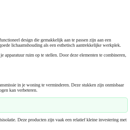
unctioneel design die gemakkelijk aan te passen zijn aan een
 goede lichaamshouding als een esthetisch aantrekkelijke werkplek.
m je apparatuur ruim op te stellen. Door deze elementen te combineren,
ransmissie in je woning te verminderen. Deze stukken zijn onmisbaar
mogen kan verbeteren.
isolatie. Deze producten zijn vaak een relatief kleine investering met