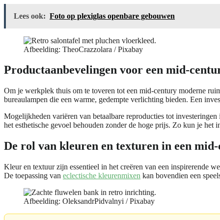
Lees ook:
Foto op plexiglas openbare gebouwen
Afbeelding: TheoCrazzolara / Pixabay
Productaanbevelingen voor een mid-centu
Om je werkplek thuis om te toveren tot een mid-century moderne ruim
bureaulampen die een warme, gedempte verlichting bieden. Een inves
Mogelijkheden variëren van betaalbare reproducties tot investeringen i
het esthetische gevoel behouden zonder de hoge prijs. Zo kun je het in
De rol van kleuren en texturen in een mi
Kleur en textuur zijn essentieel in het creëren van een inspirerende
De toepassing van
eclectische kleurenmixen
kan bovendien een speels 
Afbeelding: OleksandrPidvalnyi / Pixabay