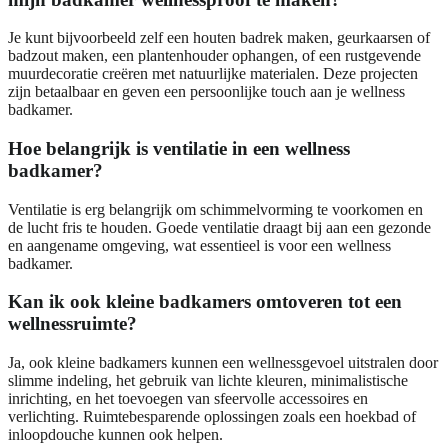
Je kunt bijvoorbeeld zelf een houten badrek maken, geurkaarsen of
badzout maken, een plantenhouder ophangen, of een rustgevende
muurdecoratie creëren met natuurlijke materialen. Deze projecten
zijn betaalbaar en geven een persoonlijke touch aan je wellness
badkamer.
Hoe belangrijk is ventilatie in een wellness
badkamer?
Ventilatie is erg belangrijk om schimmelvorming te voorkomen en
de lucht fris te houden. Goede ventilatie draagt bij aan een gezonde
en aangename omgeving, wat essentieel is voor een wellness
badkamer.
Kan ik ook kleine badkamers omtoveren tot een
wellnessruimte?
Ja, ook kleine badkamers kunnen een wellnessgevoel uitstralen door
slimme indeling, het gebruik van lichte kleuren, minimalistische
inrichting, en het toevoegen van sfeervolle accessoires en
verlichting. Ruimtebesparende oplossingen zoals een hoekbad of
inloopdouche kunnen ook helpen.