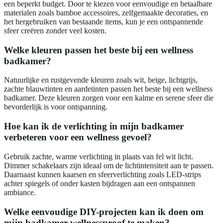
een beperkt budget. Door te kiezen voor eenvoudige en betaalbare
materialen zoals bamboe accessoires, zelfgemaakte decoraties, en
het hergebruiken van bestaande items, kun je een ontspannende
sfeer creëren zonder veel kosten.
Welke kleuren passen het beste bij een wellness
badkamer?
Natuurlijke en rustgevende kleuren zoals wit, beige, lichtgrijs,
zachte blauwtinten en aardetinten passen het beste bij een wellness
badkamer. Deze kleuren zorgen voor een kalme en serene sfeer die
bevorderlijk is voor ontspanning.
Hoe kan ik de verlichting in mijn badkamer
verbeteren voor een wellness gevoel?
Gebruik zachte, warme verlichting in plaats van fel wit licht.
Dimmer schakelaars zijn ideaal om de lichtintensiteit aan te passen.
Daarnaast kunnen kaarsen en sfeerverlichting zoals LED-strips
achter spiegels of onder kasten bijdragen aan een ontspannen
ambiance.
Welke eenvoudige DIY-projecten kan ik doen om
mijn badkamer wellnessproof te maken?