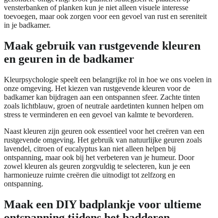
vensterbanken of planken kun je niet alleen visuele interesse
toevoegen, maar ook zorgen voor een gevoel van rust en sereniteit
in je badkamer.
Maak gebruik van rustgevende kleuren
en geuren in de badkamer
Kleurpsychologie speelt een belangrijke rol in hoe we ons voelen in
onze omgeving. Het kiezen van rustgevende kleuren voor de
badkamer kan bijdragen aan een ontspannen sfeer. Zachte tinten
zoals lichtblauw, groen of neutrale aardetinten kunnen helpen om
stress te verminderen en een gevoel van kalmte te bevorderen.
Naast kleuren zijn geuren ook essentieel voor het creëren van een
rustgevende omgeving. Het gebruik van natuurlijke geuren zoals
lavendel, citroen of eucalyptus kan niet alleen helpen bij
ontspanning, maar ook bij het verbeteren van je humeur. Door
zowel kleuren als geuren zorgvuldig te selecteren, kun je een
harmonieuze ruimte creëren die uitnodigt tot zelfzorg en
ontspanning.
Maak een DIY badplankje voor ultieme
ontspanning tijdens het badderen