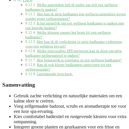
Welke materialen heb ik nodig om zelf een wellness
badkamer te maken?
Hoe kan ik mijn badkamer een wellness uitstraling geven
zonder grote verbouwingen?
Is het mogelijk om een wellness badkamer te maken met
een beperkt budget?
Welke kleuren passen het beste bij een wellness
badkamer?
Hoe kan ik de verlichting in mijn badkamer verbeteren
voor een wellness gevoel?
Welke eenvoudige DIY-projecten kan ik doen om mijn
badkamer wellnessproof te maken?
Hoe belangrijk is ventilatie in een wellness badkamer?
Kan ik ook kleine badkamers omtoveren tot een
wellnessruimte?
Gerelateerde berichten:
Samenvatting
Gebruik zachte verlichting en natuurlijke materialen om een
kalme sfeer te creëren.
Voeg zelfgemaakte badzout, scrubs en aromatherapie toe voor
een luxe spa-ervaring.
Kies comfortabel badtextiel en rustgevende kleuren voor extra
ontspanning.
Integreer groene planten en geurkaarsen voor een frisse en