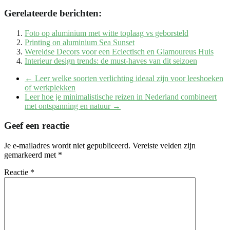
Gerelateerde berichten:
Foto op aluminium met witte toplaag vs geborsteld
Printing on aluminium Sea Sunset
Wereldse Decors voor een Eclectisch en Glamoureus Huis
Interieur design trends: de must-haves van dit seizoen
←
Leer welke soorten verlichting ideaal zijn voor leeshoeken
of werkplekken
Leer hoe je minimalistische reizen in Nederland combineert
met ontspanning en natuur
→
Geef een reactie
Je e-mailadres wordt niet gepubliceerd.
Vereiste velden zijn
gemarkeerd met
*
Reactie
*