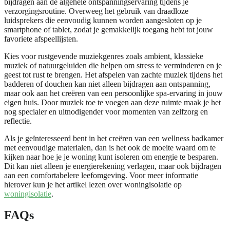
bijdragen aan de algehele ontspanningservaring tijdens je
verzorgingsroutine. Overweeg het gebruik van draadloze
luidsprekers die eenvoudig kunnen worden aangesloten op je
smartphone of tablet, zodat je gemakkelijk toegang hebt tot jouw
favoriete afspeellijsten.
Kies voor rustgevende muziekgenres zoals ambient, klassieke
muziek of natuurgeluiden die helpen om stress te verminderen en je
geest tot rust te brengen. Het afspelen van zachte muziek tijdens het
badderen of douchen kan niet alleen bijdragen aan ontspanning,
maar ook aan het creëren van een persoonlijke spa-ervaring in jouw
eigen huis. Door muziek toe te voegen aan deze ruimte maak je het
nog specialer en uitnodigender voor momenten van zelfzorg en
reflectie.
Als je geïnteresseerd bent in het creëren van een wellness badkamer
met eenvoudige materialen, dan is het ook de moeite waard om te
kijken naar hoe je je woning kunt isoleren om energie te besparen.
Dit kan niet alleen je energierekening verlagen, maar ook bijdragen
aan een comfortabelere leefomgeving. Voor meer informatie
hierover kun je het artikel lezen over woningisolatie op
woningisolatie
.
FAQs