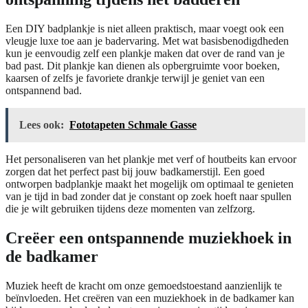
Een DIY badplankje is niet alleen praktisch, maar voegt ook een
vleugje luxe toe aan je badervaring. Met wat basisbenodigdheden
kun je eenvoudig zelf een plankje maken dat over de rand van je
bad past. Dit plankje kan dienen als opbergruimte voor boeken,
kaarsen of zelfs je favoriete drankje terwijl je geniet van een
ontspannend bad.
Lees ook:
Fototapeten Schmale Gasse
Het personaliseren van het plankje met verf of houtbeits kan ervoor
zorgen dat het perfect past bij jouw badkamerstijl. Een goed
ontworpen badplankje maakt het mogelijk om optimaal te genieten
van je tijd in bad zonder dat je constant op zoek hoeft naar spullen
die je wilt gebruiken tijdens deze momenten van zelfzorg.
Creëer een ontspannende muziekhoek in
de badkamer
Muziek heeft de kracht om onze gemoedstoestand aanzienlijk te
beïnvloeden. Het creëren van een muziekhoek in de badkamer kan