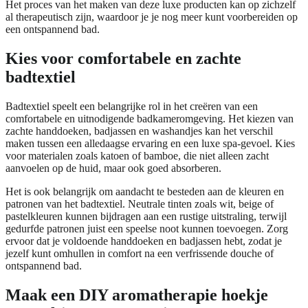
Het proces van het maken van deze luxe producten kan op zichzelf
al therapeutisch zijn, waardoor je je nog meer kunt voorbereiden op
een ontspannend bad.
Kies voor comfortabele en zachte
badtextiel
Badtextiel speelt een belangrijke rol in het creëren van een
comfortabele en uitnodigende badkameromgeving. Het kiezen van
zachte handdoeken, badjassen en washandjes kan het verschil
maken tussen een alledaagse ervaring en een luxe spa-gevoel. Kies
voor materialen zoals katoen of bamboe, die niet alleen zacht
aanvoelen op de huid, maar ook goed absorberen.
Het is ook belangrijk om aandacht te besteden aan de kleuren en
patronen van het badtextiel. Neutrale tinten zoals wit, beige of
pastelkleuren kunnen bijdragen aan een rustige uitstraling, terwijl
gedurfde patronen juist een speelse noot kunnen toevoegen. Zorg
ervoor dat je voldoende handdoeken en badjassen hebt, zodat je
jezelf kunt omhullen in comfort na een verfrissende douche of
ontspannend bad.
Maak een DIY aromatherapie hoekje