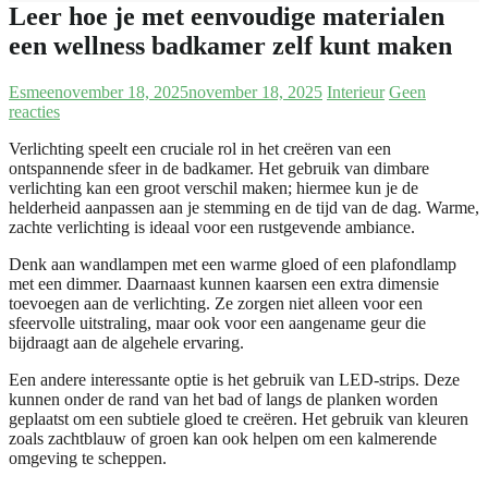
Leer hoe je met eenvoudige materialen
een wellness badkamer zelf kunt maken
Esmee
november 18, 2025
november 18, 2025
Interieur
Geen
reacties
Verlichting speelt een cruciale rol in het creëren van een
ontspannende sfeer in de badkamer. Het gebruik van dimbare
verlichting kan een groot verschil maken; hiermee kun je de
helderheid aanpassen aan je stemming en de tijd van de dag. Warme,
zachte verlichting is ideaal voor een rustgevende ambiance.
Denk aan wandlampen met een warme gloed of een plafondlamp
met een dimmer. Daarnaast kunnen kaarsen een extra dimensie
toevoegen aan de verlichting. Ze zorgen niet alleen voor een
sfeervolle uitstraling, maar ook voor een aangename geur die
bijdraagt aan de algehele ervaring.
Een andere interessante optie is het gebruik van LED-strips. Deze
kunnen onder de rand van het bad of langs de planken worden
geplaatst om een subtiele gloed te creëren. Het gebruik van kleuren
zoals zachtblauw of groen kan ook helpen om een kalmerende
omgeving te scheppen.