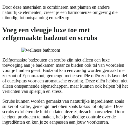
Door deze materialen te combineren met planten en andere
natuurlijke elementen, creëer je een harmonieuze omgeving die
uitnodigt tot ontspanning en zelfzorg.
Voeg een vleugje luxe toe met
zelfgemaakte badzout en scrubs
Zelfgemaakte badzouten en scrubs zijn niet alleen een luxe
toevoeging aan je badkamer, maar ze bieden ook tal van voordelen
voor je huid en geest. Badzout kan eenvoudig worden gemaakt met
zeezout of Epsom-zout, gemengd met essentiële oliën zoals lavendel
of eucalyptus voor een aromatische ervaring. Deze oliën hebben niet
alleen ontspannende eigenschappen, maar kunnen ook helpen bij het
verlichten van spierpijn en stress.
Scrubs kunnen worden gemaakt van natuurlijke ingrediënten zoals
suiker of koffie, gemengd met oliën zoals kokos- of olijfolie. Deze
scrubs exfoliëren de huid en laten deze zijdezacht aanvoelen. Door
je eigen producten te maken, heb je volledige controle over de
ingrediënten en kun je ze aanpassen aan jouw voorkeuren.