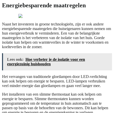
Energiebesparende maatregelen
Naast het investeren in groene technologieën, zijn er ook andere
energiebesparende maatregelen die huiseigenaren kunnen nemen om
hun energieverbruik te verminderen. Een van de belangrijkste
maatregelen is het verbeteren van de isolatie van het huis. Goede
isolatie kan helpen om warmteverlies in de winter te voorkomen en
koelteverlies in de zomer.
Lees ook:
Hoe verbeter je de isolatie voor een
energiezuinig huishouden
Het vervangen van traditionele gloeilampen door LED-verlichting
kan ook helpen om energie te besparen. LED-lampen verbruiken
veel minder energie dan gloeilampen en gaan veel langer mee.
Het installeren van een slimme thermostaat kan ook helpen om
energie te besparen. Slimme thermostaten kunnen worden
geprogrammeerd om de temperatuur in huis automatisch aan te
passen op basis van de behoeften van de bewoners. Dit kan helpen
om energie te besparen en de energierekening te verlagen.