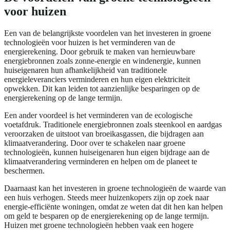
voor huizen
Een van de belangrijkste voordelen van het investeren in groene
technologieën voor huizen is het verminderen van de
energierekening. Door gebruik te maken van hernieuwbare
energiebronnen zoals zonne-energie en windenergie, kunnen
huiseigenaren hun afhankelijkheid van traditionele
energieleveranciers verminderen en hun eigen elektriciteit
opwekken. Dit kan leiden tot aanzienlijke besparingen op de
energierekening op de lange termijn.
Een ander voordeel is het verminderen van de ecologische
voetafdruk. Traditionele energiebronnen zoals steenkool en aardgas
veroorzaken de uitstoot van broeikasgassen, die bijdragen aan
klimaatverandering. Door over te schakelen naar groene
technologieën, kunnen huiseigenaren hun eigen bijdrage aan de
klimaatverandering verminderen en helpen om de planeet te
beschermen.
Daarnaast kan het investeren in groene technologieën de waarde van
een huis verhogen. Steeds meer huizenkopers zijn op zoek naar
energie-efficiënte woningen, omdat ze weten dat dit hen kan helpen
om geld te besparen op de energierekening op de lange termijn.
Huizen met groene technologieën hebben vaak een hogere