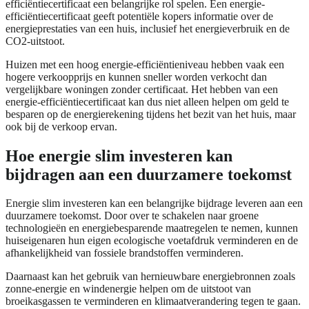
efficiëntiecertificaat een belangrijke rol spelen. Een energie-
efficiëntiecertificaat geeft potentiële kopers informatie over de
energieprestaties van een huis, inclusief het energieverbruik en de
CO2-uitstoot.
Huizen met een hoog energie-efficiëntieniveau hebben vaak een
hogere verkoopprijs en kunnen sneller worden verkocht dan
vergelijkbare woningen zonder certificaat. Het hebben van een
energie-efficiëntiecertificaat kan dus niet alleen helpen om geld te
besparen op de energierekening tijdens het bezit van het huis, maar
ook bij de verkoop ervan.
Hoe energie slim investeren kan
bijdragen aan een duurzamere toekomst
Energie slim investeren kan een belangrijke bijdrage leveren aan een
duurzamere toekomst. Door over te schakelen naar groene
technologieën en energiebesparende maatregelen te nemen, kunnen
huiseigenaren hun eigen ecologische voetafdruk verminderen en de
afhankelijkheid van fossiele brandstoffen verminderen.
Daarnaast kan het gebruik van hernieuwbare energiebronnen zoals
zonne-energie en windenergie helpen om de uitstoot van
broeikasgassen te verminderen en klimaatverandering tegen te gaan.