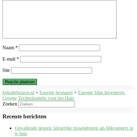
Naam
*
E-mail
*
Site
kijkallehuizen.nl
>
Energie besparen
>
Energie Slim Investeren:
Groene Technologieën voor het Huis
Zoeken
Recente berichten
Opvallende deuren: kleurrijke tussendeuren als blikvangers in
je huis