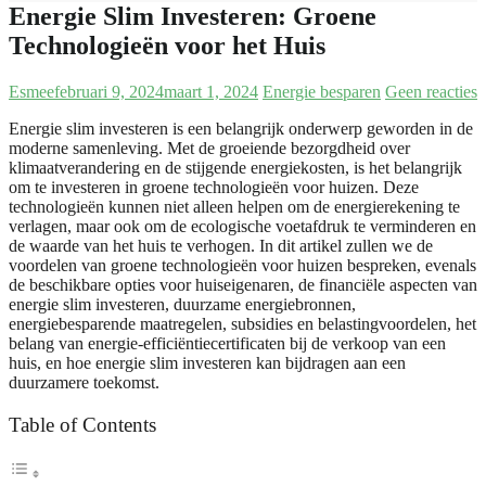
Energie Slim Investeren: Groene
Technologieën voor het Huis
Esmee
februari 9, 2024
maart 1, 2024
Energie besparen
Geen reacties
Energie slim investeren is een belangrijk onderwerp geworden in de
moderne samenleving. Met de groeiende bezorgdheid over
klimaatverandering en de stijgende energiekosten, is het belangrijk
om te investeren in groene technologieën voor huizen. Deze
technologieën kunnen niet alleen helpen om de energierekening te
verlagen, maar ook om de ecologische voetafdruk te verminderen en
de waarde van het huis te verhogen. In dit artikel zullen we de
voordelen van groene technologieën voor huizen bespreken, evenals
de beschikbare opties voor huiseigenaren, de financiële aspecten van
energie slim investeren, duurzame energiebronnen,
energiebesparende maatregelen, subsidies en belastingvoordelen, het
belang van energie-efficiëntiecertificaten bij de verkoop van een
huis, en hoe energie slim investeren kan bijdragen aan een
duurzamere toekomst.
Table of Contents