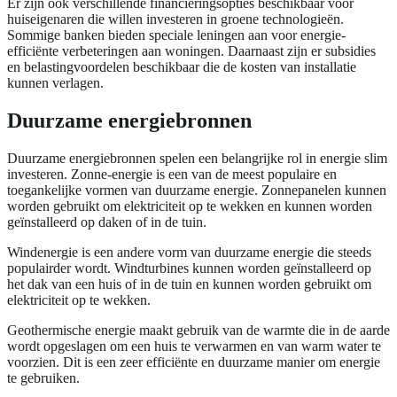
Er zijn ook verschillende financieringsopties beschikbaar voor
huiseigenaren die willen investeren in groene technologieën.
Sommige banken bieden speciale leningen aan voor energie-
efficiënte verbeteringen aan woningen. Daarnaast zijn er subsidies
en belastingvoordelen beschikbaar die de kosten van installatie
kunnen verlagen.
Duurzame energiebronnen
Duurzame energiebronnen spelen een belangrijke rol in energie slim
investeren. Zonne-energie is een van de meest populaire en
toegankelijke vormen van duurzame energie. Zonnepanelen kunnen
worden gebruikt om elektriciteit op te wekken en kunnen worden
geïnstalleerd op daken of in de tuin.
Windenergie is een andere vorm van duurzame energie die steeds
populairder wordt. Windturbines kunnen worden geïnstalleerd op
het dak van een huis of in de tuin en kunnen worden gebruikt om
elektriciteit op te wekken.
Geothermische energie maakt gebruik van de warmte die in de aarde
wordt opgeslagen om een huis te verwarmen en van warm water te
voorzien. Dit is een zeer efficiënte en duurzame manier om energie
te gebruiken.